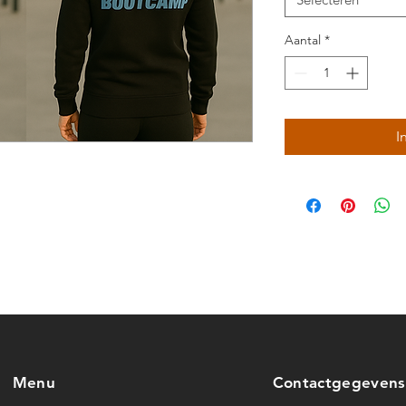
Aantal
*
I
Menu
Contactgegevens