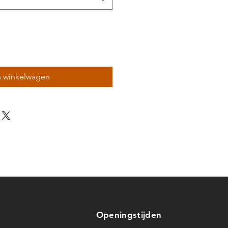
n winkelwagen
Openingstijden