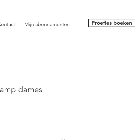
Proefles boeken
ontact
Mijn abonnementen
tcamp dames
koopprijs