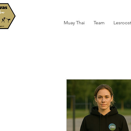
Muay Thai
Team
Lesroost