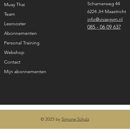
Scharnerweg 44
Muay Thai
6224 JH Maastricht
Team
info@vivasgym.nl
Lesrooster
085 - 06 09 637
Abonnementen
Personal Training
Webshop
Contact
Mijn abonnementen
© 2025 by
Simone Schulz